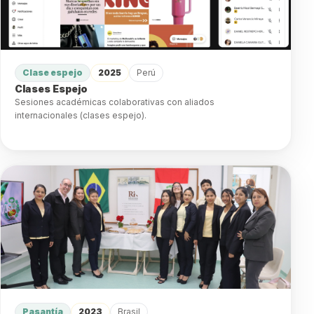
Clase espejo
2025
Perú
Clases Espejo
Sesiones académicas colaborativas con aliados
internacionales (clases espejo).
Pasantía
2023
Brasil