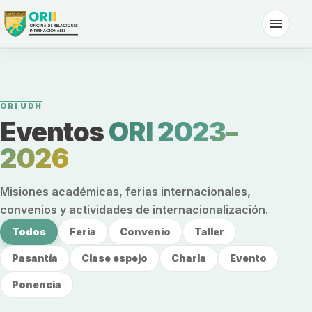
Saltar al contenido
ORI UDH
Eventos
ORI 2023–
2026
Misiones académicas, ferias internacionales,
convenios y actividades de internacionalización.
Todos
Feria
Convenio
Taller
Pasantía
Clase espejo
Charla
Evento
Ponencia