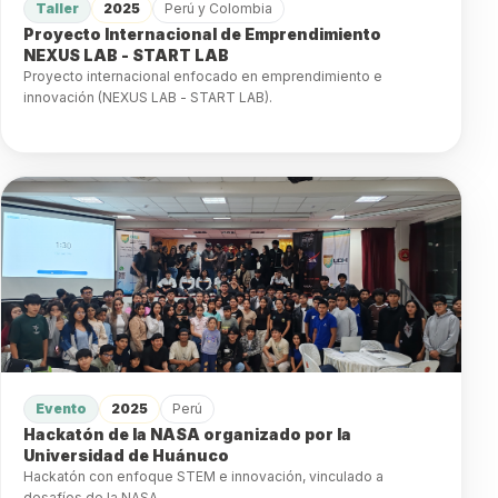
Taller
2025
Perú y Colombia
Proyecto Internacional de Emprendimiento
NEXUS LAB - START LAB
Proyecto internacional enfocado en emprendimiento e
innovación (NEXUS LAB - START LAB).
Evento
2025
Perú
Hackatón de la NASA organizado por la
Universidad de Huánuco
Hackatón con enfoque STEM e innovación, vinculado a
desafíos de la NASA.